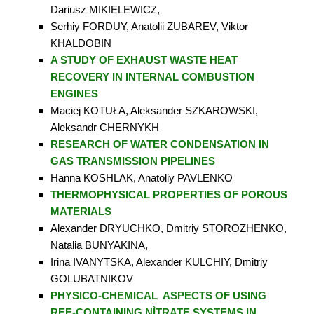
Dariusz MIKIELEWICZ,
Serhiy FORDUY, Anatolii ZUBAREV, Viktor
KHALDOBIN
A STUDY OF EXHAUST WASTE HEAT
RECOVERY IN INTERNAL COMBUSTION
ENGINES
Maciej KOTUŁA, Aleksander SZKAROWSKI,
Aleksandr CHERNYKH
RESEARCH OF WATER CONDENSATION IN
GAS TRANSMISSION PIPELINES
Hanna KOSHLAK, Anatoliy PAVLENKO
THERMOPHYSICAL PROPERTIES OF POROUS
MATERIALS
Alexander DRYUCHKO, Dmitriy STOROZHENKO,
Natalia BUNYAKINA,
Irina IVANYTSKA, Alexander KULCHIY, Dmitriy
GOLUBATNIKOV
PHYSICO-CHEMICAL ASPECTS OF USING
REE-CONTAINING NÌTRATE SYSTEMS IN