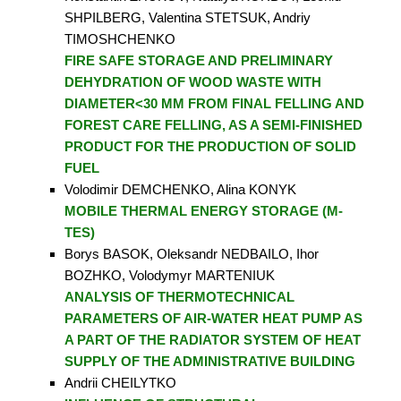
SHPILBERG, Valentina STETSUK, Andriy
TIMOSHCHENKO
FIRE SAFE STORAGE AND PRELIMINARY
DEHYDRATION OF WOOD WASTE WITH
DIAMETER<30 MM FROM FINAL FELLING AND
FOREST CARE FELLING, AS A SEMI-FINISHED
PRODUCT FOR THE PRODUCTION OF SOLID
FUEL
Volodimir DEMCHENKO, Alina KONYK
MOBILE THERMAL ENERGY STORAGE (M-
TES)
Borys BASOK, Oleksandr NEDBAILO, Ihor
BOZHKO, Volodymyr MARTENIUK
ANALYSIS OF THERMOTECHNICAL
PARAMETERS OF AIR-WATER HEAT PUMP AS
A PART OF THE RADIATOR SYSTEM OF HEAT
SUPPLY OF THE ADMINISTRATIVE BUILDING
Andrii CHEILYTKO